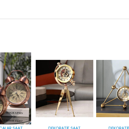
ÇALAR SAAT
DEKORATİF SAAT
DEKORATİ