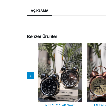
AÇIKLAMA
Benzer Ürünler
TAL ÇALAR SAAT
METAL ÇALAR SAAT
METAL 