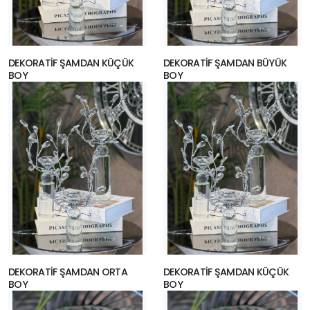
DEKORATİF ŞAMDAN KÜÇÜK
DEKORATİF ŞAMDAN BÜYÜK
BOY
BOY
DEKORATİF ŞAMDAN ORTA
DEKORATİF ŞAMDAN KÜÇÜK
BOY
BOY