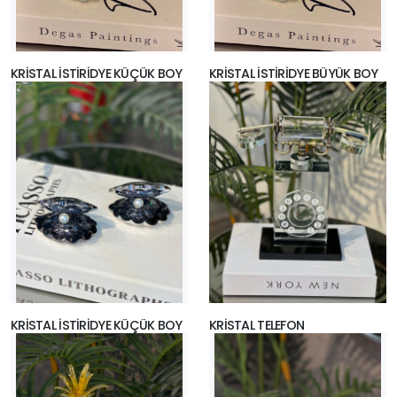
KRİSTAL İSTİRİDYE KÜÇÜK BOY
KRİSTAL İSTİRİDYE BÜYÜK BOY
KRİSTAL İSTİRİDYE KÜÇÜK BOY
KRİSTAL TELEFON