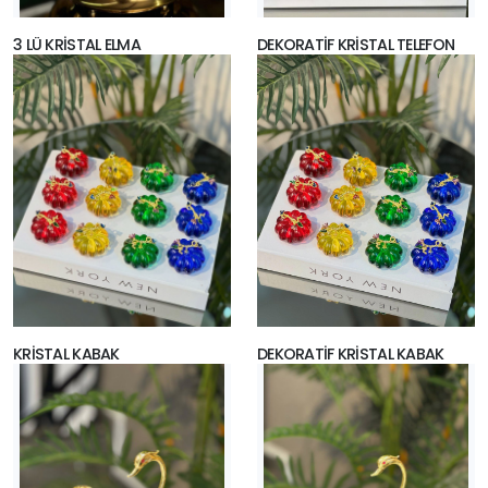
3 LÜ KRİSTAL ELMA
DEKORATİF KRİSTAL TELEFON
KRİSTAL KABAK
DEKORATİF KRİSTAL KABAK