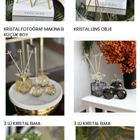
KRİSTAL FOTOĞRAF MAKİNASI
KRİSTAL LENS OBJE
KÜÇÜK BOY
3 LÜ KRİSTAL ELMA
3 LÜ KRİSTAL ELMA