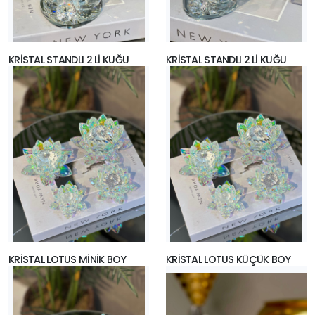
KRİSTAL STANDLI 2 Lİ KUĞU
KRİSTAL STANDLI 2 Lİ KUĞU
KRİSTAL LOTUS MİNİK BOY
KRİSTAL LOTUS KÜÇÜK BOY