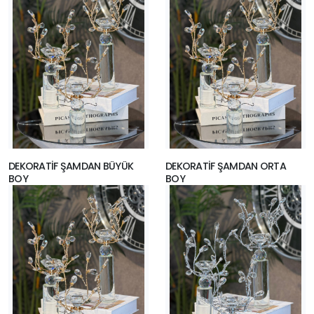
DEKORATİF ŞAMDAN BÜYÜK
DEKORATİF ŞAMDAN ORTA
BOY
BOY