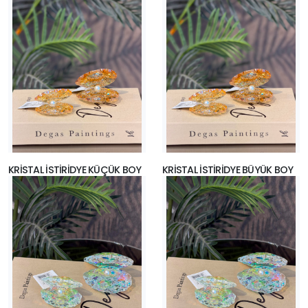
KRİSTAL İSTİRİDYE KÜÇÜK BOY
KRİSTAL İSTİRİDYE BÜYÜK BOY