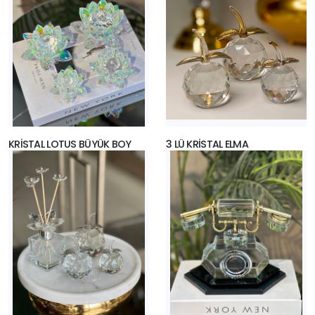
KRİSTAL LOTUS BÜYÜK BOY
3 LÜ KRİSTAL ELMA