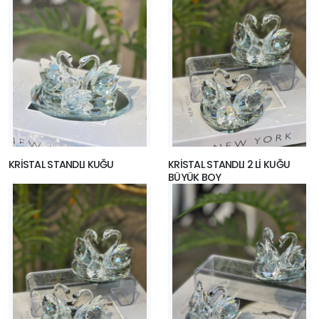
KRİSTAL STANDLI KUĞU
KRİSTAL STANDLI 2 Lİ KUĞU
BÜYÜK BOY