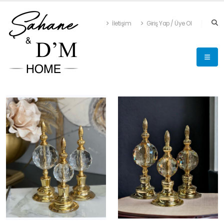
İletişim
Giriş Yap / Üye Ol