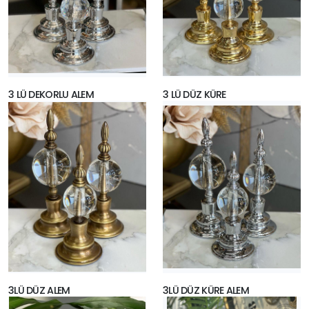
3 LÜ DEKORLU ALEM
3 LÜ DÜZ KÜRE
3LÜ DÜZ ALEM
3LÜ DÜZ KÜRE ALEM