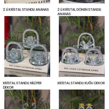
2 Lİ KRİSTAL STANDLI ANANAS
2 Lİ KRİSTAL DÖNEN STANDLI
ANANAS
KRİSTAL STANDLI NİLÜFER
KRİSTAL STANDLI KUĞU DEKOR
DEKOR