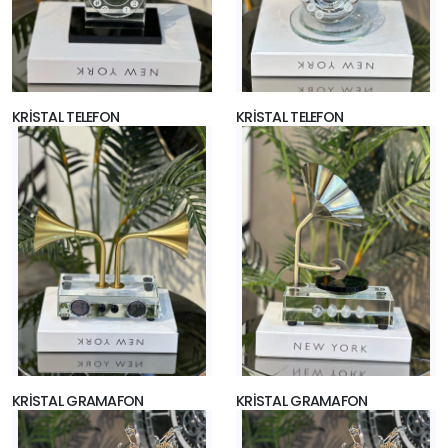
KRİSTAL TELEFON
KRİSTAL TELEFON
KRİSTAL GRAMAFON
KRİSTAL GRAMAFON