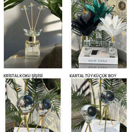
KRİSTAL KOKU ŞİŞESİ
KARTAL TÜY KÜÇÜK BOY