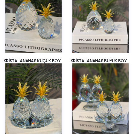
KRİSTAL ANANAS KÜÇÜK BOY
KRİSTAL ANANAS BÜYÜK BOY