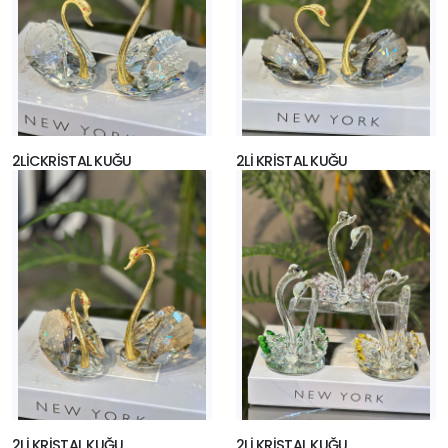
2LİCKRİSTAL KUĞU
2Lİ KRİSTAL KUĞU
2Lİ KRİSTAL KUĞU
2Lİ KRİSTAL KUĞU