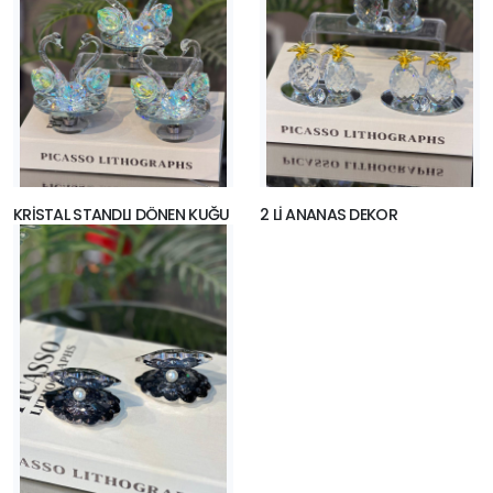
KRİSTAL STANDLI DÖNEN KUĞU
2 Lİ ANANAS DEKOR