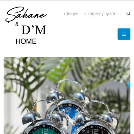
İletişim
Giriş Yap / Üye Ol