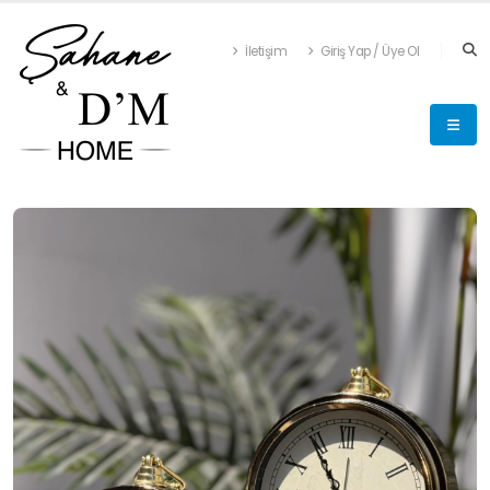
İletişim
Giriş Yap / Üye Ol