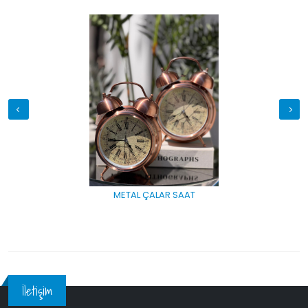
METAL ÇALAR SAAT
İletişim