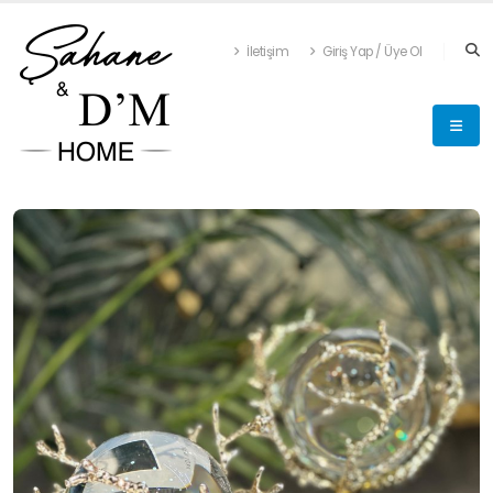
İletişim
Giriş Yap / Üye Ol