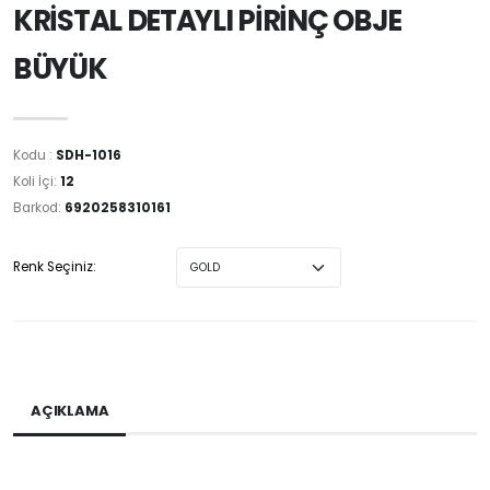
KRİSTAL DETAYLI PİRİNÇ OBJE
BÜYÜK
Kodu :
SDH-1016
Koli İçi:
12
Barkod:
6920258310161
Renk Seçiniz:
AÇIKLAMA