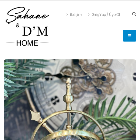
İletişim
Giriş Yap / Üye Ol