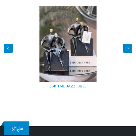
ESKİTME JAZZ OBJE
İletişim