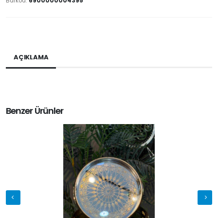
Barkod:
6900000004395
AÇIKLAMA
Benzer Ürünler