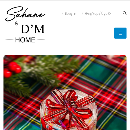
İletişim
Giriş Yap / Üye Ol