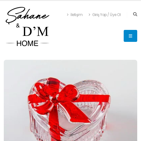
İletişim
Giriş Yap / Üye Ol