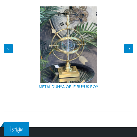
METAL DÜNYA OBJE BÜYÜK BOY
İletişim