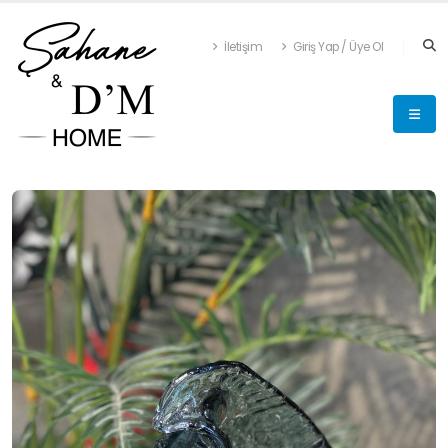
İletişim
Giriş Yap / Üye Ol