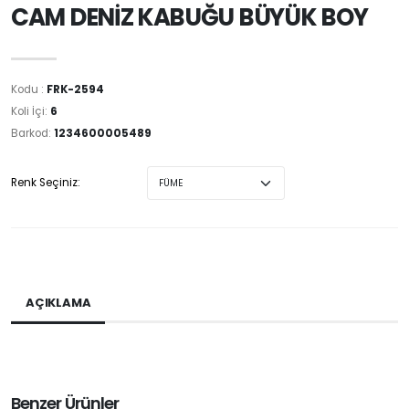
CAM DENİZ KABUĞU BÜYÜK BOY
Kodu :
FRK-2594
Koli İçi:
6
Barkod:
1234600005489
Renk Seçiniz:
AÇIKLAMA
Benzer Ürünler