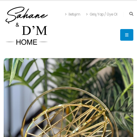
İletişim
Giriş Yap / Üye Ol