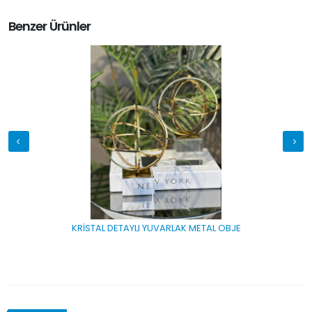
Benzer Ürünler
KRİSTAL DETAYLI YUVARLAK METAL OBJE