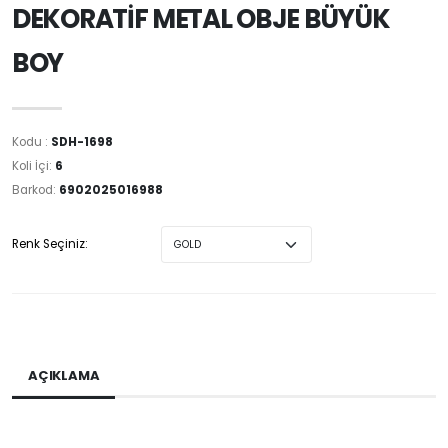
DEKORATİF METAL OBJE BÜYÜK
BOY
Kodu :
SDH-1698
Koli İçi:
6
Barkod:
6902025016988
Renk Seçiniz:
AÇIKLAMA