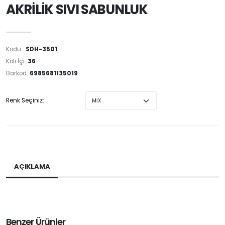
AKRİLİK SIVI SABUNLUK
Kodu :
SDH-3501
Koli İçi:
36
Barkod:
6985681135019
Renk Seçiniz:
AÇIKLAMA
Benzer Ürünler