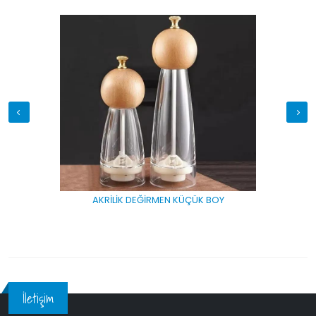
AKRİLİK DEĞİRMEN KÜÇÜK BOY
İletişim