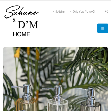
İletişim
Giriş Yap / Üye Ol