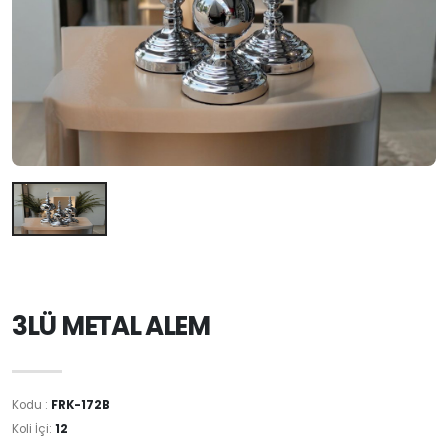
3LÜ METAL ALEM
Kodu :
FRK-172B
Koli İçi:
12