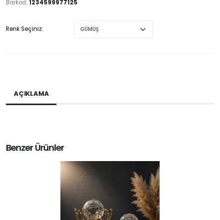
Barkod:
1234599977125
Renk Seçiniz:
AÇIKLAMA
Benzer Ürünler