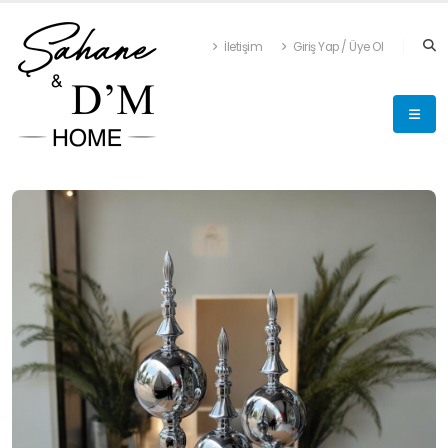
İletişim
Giriş Yap / Üye Ol